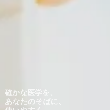
確かな医学を、
あなたのそばに、
使いやすく。