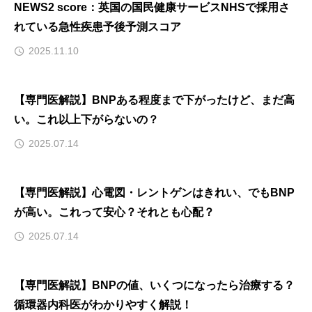
NEWS2 score：英国の国民健康サービスNHSで採用さ
れている急性疾患予後予測スコア
2025.11.10
【専門医解説】BNPある程度まで下がったけど、まだ高
い。これ以上下がらないの？
2025.07.14
【専門医解説】心電図・レントゲンはきれい、でもBNP
が高い。これって安心？それとも心配？
2025.07.14
【専門医解説】BNPの値、いくつになったら治療する？
循環器内科医がわかりやすく解説！