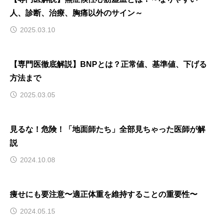
人、診断、治療、胸痛以外のサイン～
2025.03.10
【専門医徹底解説】BNPとは？正常値、基準値、下げる
方法まで
2025.03.05
見るな！危険！「地面師たち」全部見ちゃった医師が解
説
2024.10.08
痩せにも要注意〜適正体重を維持することの重要性〜
2024.05.15