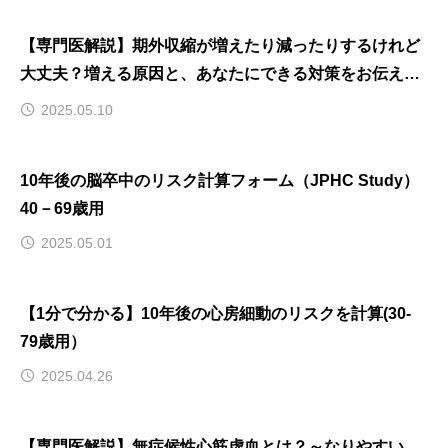
【専門医解説】期外収縮が増えたり減ったりするけれど
大丈夫？増える原因と、あなたにできる対策をお伝えし
ます
2025.05.10
10年後の脳卒中のリスク計算フォーム（JPHC Study）
40－69歳用
2025.05.01
【1分で分かる】10年後の心房細動のリスクを計算(30-
79歳用）
2025.04.26
【専門医解説】無症候性心筋虚血とは？～なりやすい