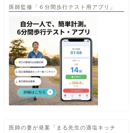
医師監修「６分間歩行テスト用アプリ」
医師の妻が発案「まる先生の適塩キッチ