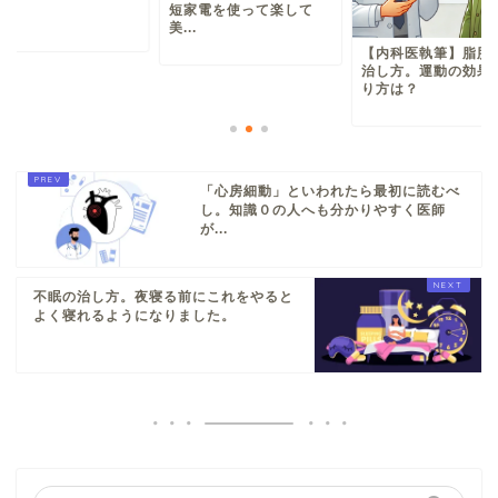
短家電を使って楽して
美...
【内科医執筆】脂肪
治し方。運動の効果
り方は？
「心房細動」といわれたら最初に読むべ
し。知識０の人へも分かりやすく医師
が...
不眠の治し方。夜寝る前にこれをやると
よく寝れるようになりました。